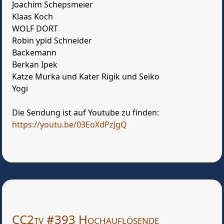
Joachim Schepsmeier
Klaas Koch
WOLF DORT
Robin ypid Schneider
Backemann
Berkan Ipek
Katze Murka und Kater Rigik und Seiko
Yogi
Die Sendung ist auf Youtube zu finden:
https://youtu.be/03EoXdPzJgQ
CC2tv #393 Hochauflösende