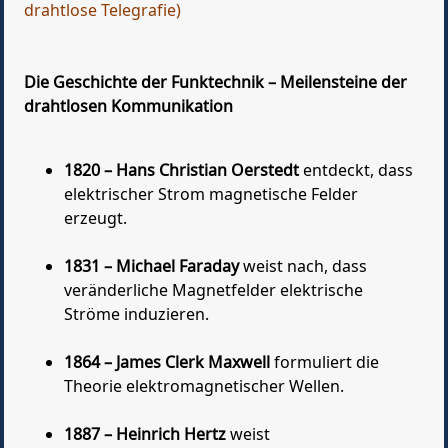
drahtlose Telegrafie)
Die Geschichte der Funktechnik – Meilensteine der
drahtlosen Kommunikation
1820 – Hans Christian Oerstedt
entdeckt, dass
elektrischer Strom magnetische Felder
erzeugt.
1831 – Michael Faraday
weist nach, dass
veränderliche Magnetfelder elektrische
Ströme induzieren.
1864 – James Clerk Maxwell
formuliert die
Theorie elektromagnetischer Wellen.
1887 – Heinrich Hertz
weist