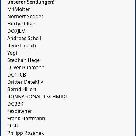
unserer Sendungen!
M1Molter
Norbert Segger
Herbert Kahl
DO7JLM
Andreas Schell
Rene Liebich
Yogi
Stephan Hege
Oliver Buhmann
DG1FCB
Dritter Detektiv
Bernd Hillert
RONNY RONALD SCHMIDT
DG3BK
respawner
Frank Hoffmann
OGU
Philipp Rozanek