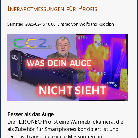
Infrarotmessungen für Profis
Samstag, 2025-02-15 10:00, Eintrag von Wolfgang Rudolph
Besser als das Auge
Die FLIR ONE® Pro ist eine Wärmebildkamera, die
als Zubehör für Smartphones konzipiert ist und
technisch anspruchsvolle Messungen im