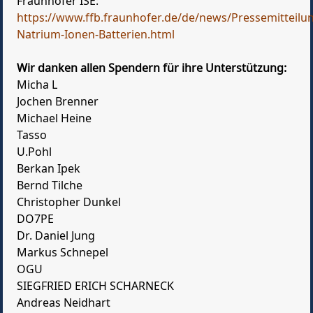
Fraunhofer ISE:
https://www.ffb.fraunhofer.de/de/news/Pressemitteilu
Natrium-Ionen-Batterien.html
Wir danken allen Spendern für ihre Unterstützung:
Micha L
Jochen Brenner
Michael Heine
Tasso
U.Pohl
Berkan Ipek
Bernd Tilche
Christopher Dunkel
DO7PE
Dr. Daniel Jung
Markus Schnepel
OGU
SIEGFRIED ERICH SCHARNECK
Andreas Neidhart