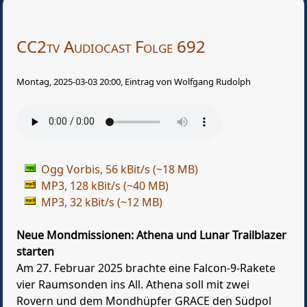
CC2tv Audiocast Folge 692
Montag, 2025-03-03 20:00, Eintrag von Wolfgang Rudolph
Ogg Vorbis, 56 kBit/s (~18 MB)
MP3, 128 kBit/s (~40 MB)
MP3, 32 kBit/s (~12 MB)
Neue Mondmissionen: Athena und Lunar Trailblazer
starten
Am 27. Februar 2025 brachte eine Falcon-9-Rakete
vier Raumsonden ins All. Athena soll mit zwei
Rovern und dem Mondhüpfer GRACE den Südpol