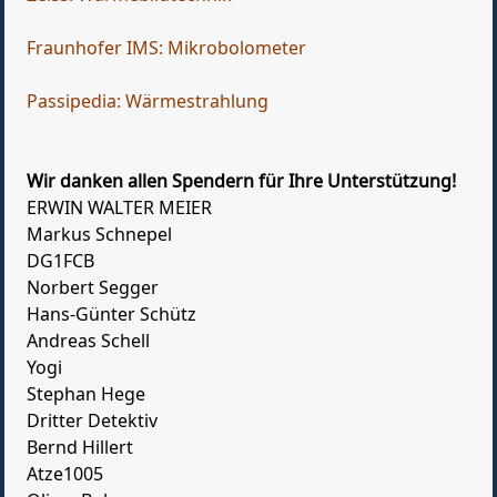
Fraunhofer IMS: Mikrobolometer
Passipedia: Wärmestrahlung
Wir danken allen Spendern für Ihre Unterstützung!
ERWIN WALTER MEIER
Markus Schnepel
DG1FCB
Norbert Segger
Hans-Günter Schütz
Andreas Schell
Yogi
Stephan Hege
Dritter Detektiv
Bernd Hillert
Atze1005