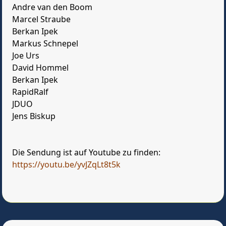
Andre van den Boom
Marcel Straube
Berkan Ipek
Markus Schnepel
Joe Urs
David Hommel
Berkan Ipek
RapidRalf
JDUO
Jens Biskup
Die Sendung ist auf Youtube zu finden:
https://youtu.be/yvJZqLt8t5k