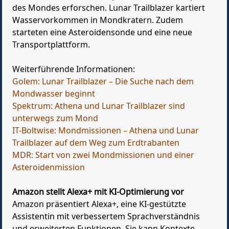
des Mondes erforschen. Lunar Trailblazer kartiert
Wasservorkommen in Mondkratern. Zudem
starteten eine Asteroidensonde und eine neue
Transportplattform.
Weiterführende Informationen:
Golem: Lunar Trailblazer – Die Suche nach dem
Mondwasser beginnt
Spektrum: Athena und Lunar Trailblazer sind
unterwegs zum Mond
IT-Boltwise: Mondmissionen – Athena und Lunar
Trailblazer auf dem Weg zum Erdtrabanten
MDR: Start von zwei Mondmissionen und einer
Asteroidenmission
Amazon stellt Alexa+ mit KI-Optimierung vor
Amazon präsentiert Alexa+, eine KI-gestützte
Assistentin mit verbessertem Sprachverständnis
und erweiterten Funktionen. Sie kann Kontexte