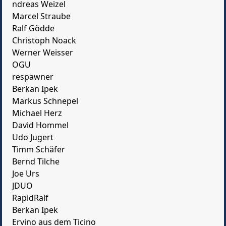
ndreas Weizel
Marcel Straube
Ralf Gödde
Christoph Noack
Werner Weisser
OGU
respawner
Berkan Ipek
Markus Schnepel
Michael Herz
David Hommel
Udo Jugert
Timm Schäfer
Bernd Tilche
Joe Urs
JDUO
RapidRalf
Berkan Ipek
Ervino aus dem Ticino