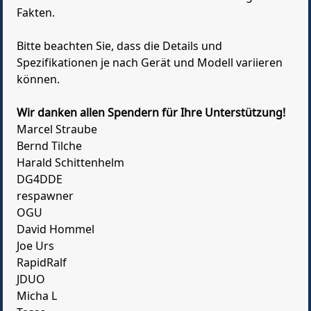
Fakten.
Bitte beachten Sie, dass die Details und
Spezifikationen je nach Gerät und Modell variieren
können.
Wir danken allen Spendern für Ihre Unterstützung!
Marcel Straube
Bernd Tilche
Harald Schittenhelm
DG4DDE
respawner
OGU
David Hommel
Joe Urs
RapidRalf
JDUO
Micha L