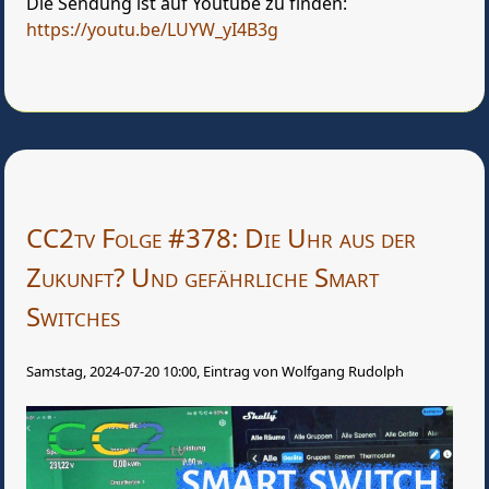
Die Sendung ist auf Youtube zu finden:
https://youtu.be/LUYW_yI4B3g
CC2tv Folge #378: Die Uhr aus der
Zukunft? Und gefährliche Smart
Switches
Samstag, 2024-07-20 10:00, Eintrag von Wolfgang Rudolph