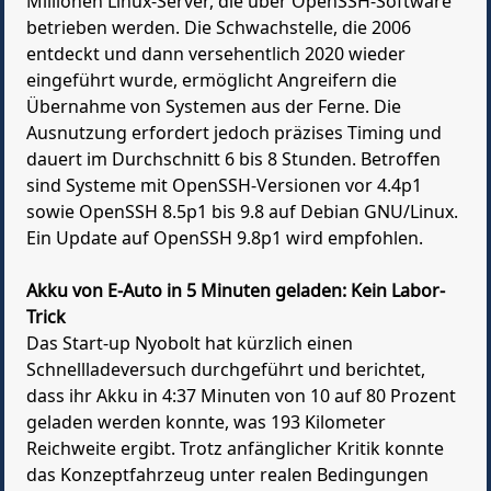
Millionen Linux-Server, die über OpenSSH-Software
betrieben werden. Die Schwachstelle, die 2006
entdeckt und dann versehentlich 2020 wieder
eingeführt wurde, ermöglicht Angreifern die
Übernahme von Systemen aus der Ferne. Die
Ausnutzung erfordert jedoch präzises Timing und
dauert im Durchschnitt 6 bis 8 Stunden. Betroffen
sind Systeme mit OpenSSH-Versionen vor 4.4p1
sowie OpenSSH 8.5p1 bis 9.8 auf Debian GNU/Linux.
Ein Update auf OpenSSH 9.8p1 wird empfohlen.
Akku von E-Auto in 5 Minuten geladen: Kein Labor-
Trick
Das Start-up Nyobolt hat kürzlich einen
Schnellladeversuch durchgeführt und berichtet,
dass ihr Akku in 4:37 Minuten von 10 auf 80 Prozent
geladen werden konnte, was 193 Kilometer
Reichweite ergibt. Trotz anfänglicher Kritik konnte
das Konzeptfahrzeug unter realen Bedingungen