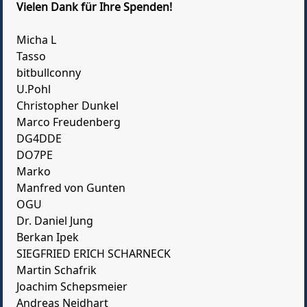
Vielen Dank für Ihre Spenden!
Micha L
Tasso
bitbullconny
U.Pohl
Christopher Dunkel
Marco Freudenberg
DG4DDE
DO7PE
Marko
Manfred von Gunten
OGU
Dr. Daniel Jung
Berkan Ipek
SIEGFRIED ERICH SCHARNECK
Martin Schafrik
Joachim Schepsmeier
Andreas Neidhart