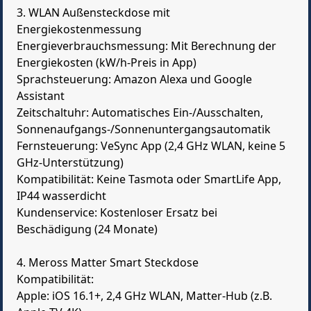
3. WLAN Außensteckdose mit
Energiekostenmessung
Energieverbrauchsmessung: Mit Berechnung der
Energiekosten (kW/h-Preis in App)
Sprachsteuerung: Amazon Alexa und Google
Assistant
Zeitschaltuhr: Automatisches Ein-/Ausschalten,
Sonnenaufgangs-/Sonnenuntergangsautomatik
Fernsteuerung: VeSync App (2,4 GHz WLAN, keine 5
GHz-Unterstützung)
Kompatibilität: Keine Tasmota oder SmartLife App,
IP44 wasserdicht
Kundenservice: Kostenloser Ersatz bei
Beschädigung (24 Monate)
4. Meross Matter Smart Steckdose
Kompatibilität:
Apple: iOS 16.1+, 2,4 GHz WLAN, Matter-Hub (z.B.