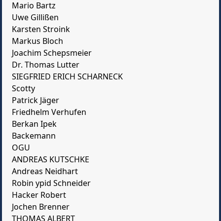
Mario Bartz
Uwe Gillißen
Karsten Stroink
Markus Bloch
Joachim Schepsmeier
Dr. Thomas Lutter
SIEGFRIED ERICH SCHARNECK
Scotty
Patrick Jäger
Friedhelm Verhufen
Berkan Ipek
Backemann
OGU
ANDREAS KUTSCHKE
Andreas Neidhart
Robin ypid Schneider
Hacker Robert
Jochen Brenner
THOMAS ALBERT