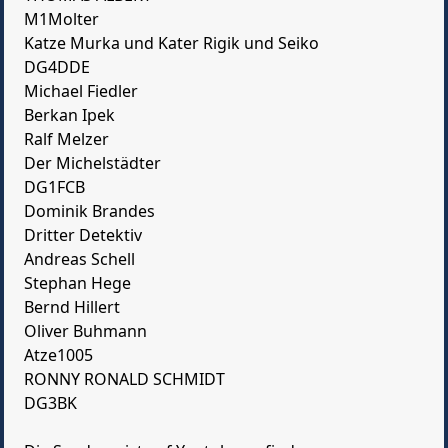
M1Molter
Katze Murka und Kater Rigik und Seiko
DG4DDE
Michael Fiedler
Berkan Ipek
Ralf Melzer
Der Michelstädter
DG1FCB
Dominik Brandes
Dritter Detektiv
Andreas Schell
Stephan Hege
Bernd Hillert
Oliver Buhmann
Atze1005
RONNY RONALD SCHMIDT
DG3BK