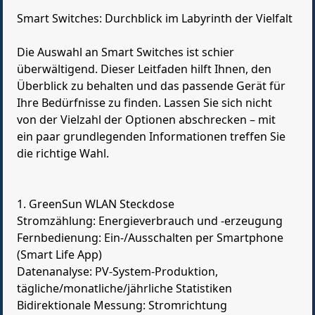
Smart Switches: Durchblick im Labyrinth der Vielfalt
Die Auswahl an Smart Switches ist schier
überwältigend. Dieser Leitfaden hilft Ihnen, den
Überblick zu behalten und das passende Gerät für
Ihre Bedürfnisse zu finden. Lassen Sie sich nicht
von der Vielzahl der Optionen abschrecken – mit
ein paar grundlegenden Informationen treffen Sie
die richtige Wahl.
1. GreenSun WLAN Steckdose
Stromzählung: Energieverbrauch und -erzeugung
Fernbedienung: Ein-/Ausschalten per Smartphone
(Smart Life App)
Datenanalyse: PV-System-Produktion,
tägliche/monatliche/jährliche Statistiken
Bidirektionale Messung: Stromrichtung