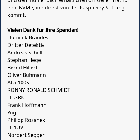
und dem nun endlich erhältlichen offiziellen Hat für
eine NVMe, der direkt von der Raspberry-Stiftung
kommt.
Vielen Dank für Ihre Spenden!
Dominik Brandes
Dritter Detektiv
Andreas Schell
Stephan Hege
Bernd Hillert
Oliver Buhmann
Atze1005
RONNY RONALD SCHMIDT
DG3BK
Frank Hoffmann
Yogi
Philipp Rozanek
DF1UV
Norbert Segger