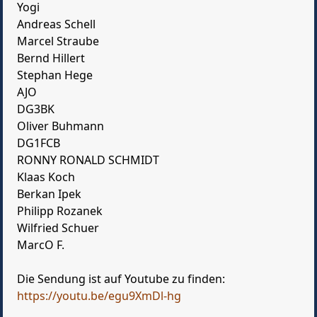
Yogi
Andreas Schell
Marcel Straube
Bernd Hillert
Stephan Hege
AJO
DG3BK
Oliver Buhmann
DG1FCB
RONNY RONALD SCHMIDT
Klaas Koch
Berkan Ipek
Philipp Rozanek
Wilfried Schuer
MarcO F.
Die Sendung ist auf Youtube zu finden:
https://youtu.be/egu9XmDl-hg