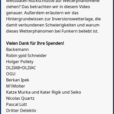
Messdaten Rückschlüsse auf Wetterphänomene
ziehen? Das betrachten wir in diesem Video
genauer. Außerdem erläutern wir das
Hintergrundwissen zur Inversionswetterlage, die
damit verbundenen Schwierigkeiten und warum
dieses Wetterphänomen bei Funkern beliebt ist.
Vielen Dank für Ihre Spenden!
Backemann
Robin ypid Schneider
Holger Pollety
DL2IAB+DL2IAC
OGU
Berkan Ipek
M1Molter
Katze Murka und Kater Rigik und Seiko
Nicolas Quartz
Pascal Lütt
Dritter Detektiv