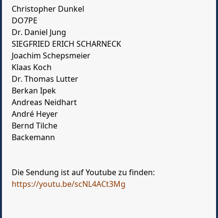
Christopher Dunkel
DO7PE
Dr. Daniel Jung
SIEGFRIED ERICH SCHARNECK
Joachim Schepsmeier
Klaas Koch
Dr. Thomas Lutter
Berkan Ipek
Andreas Neidhart
André Heyer
Bernd Tilche
Backemann
Die Sendung ist auf Youtube zu finden:
https://youtu.be/scNL4ACt3Mg