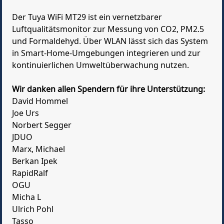
Der Tuya WiFi MT29 ist ein vernetzbarer
Luftqualitätsmonitor zur Messung von CO2, PM2.5
und Formaldehyd. Über WLAN lässt sich das System
in Smart-Home-Umgebungen integrieren und zur
kontinuierlichen Umweltüberwachung nutzen.
Wir danken allen Spendern für ihre Unterstützung:
David Hommel
Joe Urs
Norbert Segger
JDUO
Marx, Michael
Berkan Ipek
RapidRalf
OGU
Micha L
Ulrich Pohl
Tasso