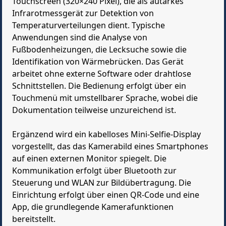
Touchscreen (320×240 Pixel), die als autarkes
Infrarotmessgerät zur Detektion von
Temperaturverteilungen dient. Typische
Anwendungen sind die Analyse von
Fußbodenheizungen, die Lecksuche sowie die
Identifikation von Wärmebrücken. Das Gerät
arbeitet ohne externe Software oder drahtlose
Schnittstellen. Die Bedienung erfolgt über ein
Touchmenü mit umstellbarer Sprache, wobei die
Dokumentation teilweise unzureichend ist.
Ergänzend wird ein kabelloses Mini-Selfie-Display
vorgestellt, das das Kamerabild eines Smartphones
auf einen externen Monitor spiegelt. Die
Kommunikation erfolgt über Bluetooth zur
Steuerung und WLAN zur Bildübertragung. Die
Einrichtung erfolgt über einen QR-Code und eine
App, die grundlegende Kamerafunktionen
bereitstellt.