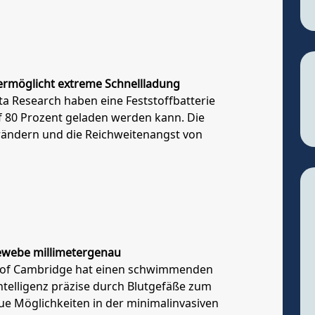
t ermöglicht extreme Schnellladung
ta Research haben eine Feststoffbatterie
uf 80 Prozent geladen werden kann. Die
rändern und die Reichweitenangst von
ewebe millimetergenau
ty of Cambridge hat einen schwimmenden
ntelligenz präzise durch Blutgefäße zum
ue Möglichkeiten in der minimalinvasiven