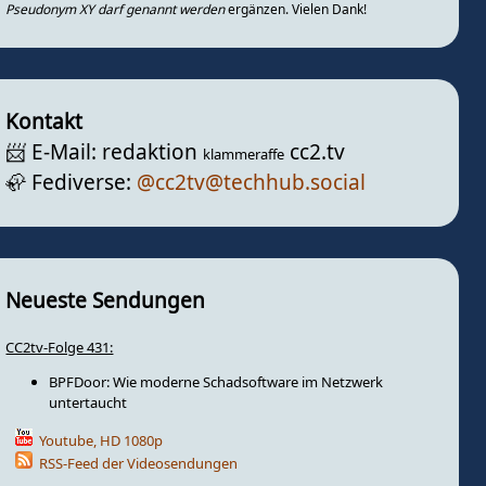
Pseudonym XY darf genannt werden
ergänzen. Vielen Dank!
Kontakt
📨️ E-Mail: redaktion
cc2.tv
klammeraffe
🦣️ Fediverse:
@cc2tv@techhub.social
Neueste Sendungen
CC2tv-Folge 431:
BPFDoor: Wie moderne Schadsoftware im Netzwerk
untertaucht
Youtube, HD 1080p
RSS-Feed der Videosendungen