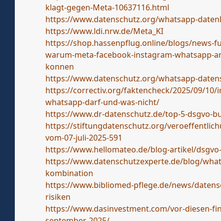
klagt-gegen-Meta-10637116.html
https://www.datenschutz.org/whatsapp-datenl
https://www.ldi.nrw.de/Meta_KI
https://shop.hassenpflug.online/blogs/news-
warum-meta-facebook-instagram-whatsapp-an-i
konnen
https://www.datenschutz.org/whatsapp-daten
https://correctiv.org/faktencheck/2025/09/10/i
whatsapp-darf-und-was-nicht/
https://www.dr-datenschutz.de/top-5-dsgvo-bu
https://stiftungdatenschutz.org/veroeffentl
vom-07-juli-2025-591
https://www.hellomateo.de/blog-artikel/dsgv
https://www.datenschutzexperte.de/blog/what
kombination
https://www.bibliomed-pflege.de/news/daten
risiken
https://www.dasinvestment.com/vor-diesen-fina
september-2025/