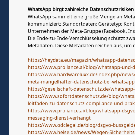
WhatsApp birgt zahlreiche Datenschutzrisiken
WhatsApp sammelt eine große Menge an Metad
kommuniziert; Standortdaten; Gerätetyp; Kontak
Unternehmen der Meta-Gruppe (Facebook, Ins
Die Ende-zu-Ende-Verschlüsselung schützt zwar
Metadaten. Diese Metadaten reichen aus, um det
https://heydata.eu/magazin/whatsapp-datens
https://www.proliance.ai/blog/whatsapp-und-d
https://www.hardwareluxx.de/index.php/news/
meta-mangelhafter-datenschutz-bei-whatsapp
https://gesellschaft-datenschutz.de/whatsap
https://www.sofortdatenschutz.de/blog/whats
leitfaden-zu-datenschutz-compliance-und-prak
https://www.proliance.ai/blog/whatsapp-dsgvo
messaging-dienst-verhangt
https://www.odclegal.de/blog/dsgvo-bussgeld
https://www.heise.de/news/Wegen-Sicherheit