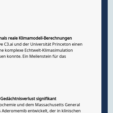
als reale Klimamodell-Berechnungen
e C3.ai und der Universität Princeton einen
ne komplexe Echtwelt-Klimasimulation
en konnte. Ein Meilenstein für das
Gedächtnisverlust signifikant
 Biochemie und dem Massachusetts General
 Aderomemib entwickelt, der in klinischen