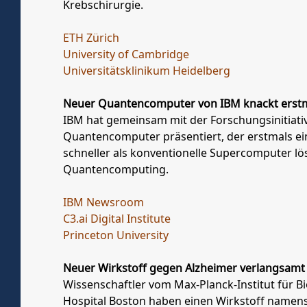
Krebschirurgie.
ETH Zürich
University of Cambridge
Universitätsklinikum Heidelberg
Neuer Quantencomputer von IBM knackt erstm
IBM hat gemeinsam mit der Forschungsinitiativ
Quantencomputer präsentiert, der erstmals ei
schneller als konventionelle Supercomputer lös
Quantencomputing.
IBM Newsroom
C3.ai Digital Institute
Princeton University
Neuer Wirkstoff gegen Alzheimer verlangsamt 
Wissenschaftler vom Max-Planck-Institut für
Hospital Boston haben einen Wirkstoff namens