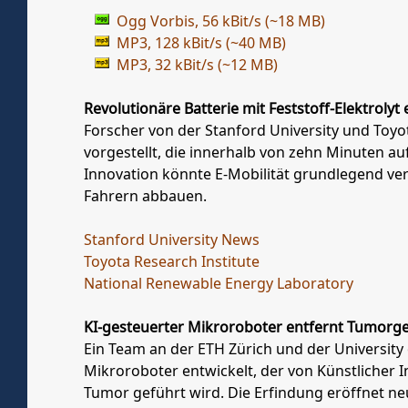
Ogg Vorbis, 56 kBit/s (~18 MB)
MP3, 128 kBit/s (~40 MB)
MP3, 32 kBit/s (~12 MB)
Revolutionäre Batterie mit Feststoff-Elektroly
Forscher von der Stanford University und Toyo
vorgestellt, die innerhalb von zehn Minuten a
Innovation könnte E-Mobilität grundlegend ve
Fahrern abbauen.
Stanford University News
Toyota Research Institute
National Renewable Energy Laboratory
KI-gesteuerter Mikroroboter entfernt Tumorg
Ein Team an der ETH Zürich und der Universi
Mikroroboter entwickelt, der von Künstlicher I
Tumor geführt wird. Die Erfindung eröffnet ne