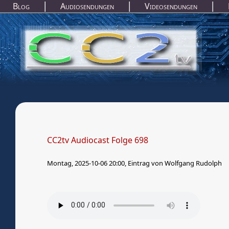
|
|
|
Blog
Audiosendungen
Videosendungen
Mastodon
CC2tv Audiocast Folge 698
Montag, 2025-10-06 20:00, Eintrag von Wolfgang Rudolph