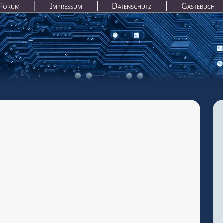
|
|
|
Forum
Impressum
Datenschutz
Gästebuch