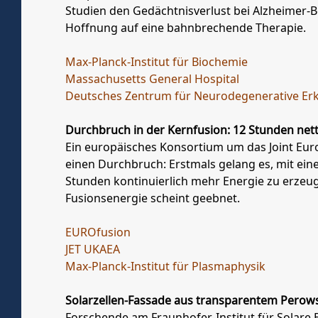
Studien den Gedächtnisverlust bei Alzheimer-B
Hoffnung auf eine bahnbrechende Therapie.
Max-Planck-Institut für Biochemie
Massachusetts General Hospital
Deutsches Zentrum für Neurodegenerative E
Durchbruch in der Kernfusion: 12 Stunden net
Ein europäisches Konsortium um das Joint Euro
einen Durchbruch: Erstmals gelang es, mit ei
Stunden kontinuierlich mehr Energie zu erzeu
Fusionsenergie scheint geebnet.
EUROfusion
JET UKAEA
Max-Planck-Institut für Plasmaphysik
Solarzellen-Fassade aus transparentem Perowsk
Forschende am Fraunhofer-Institut für Solare 