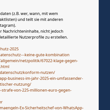
aten (z.B. wer, wann, mit wem
tlisten) und teilt sie mit anderen
tagram).
 Nachrichteninhalte, nicht jedoch
aillierte Nutzerprofile zu erstellen.
chutz-2025
atenschutz---keine-gute-kombination
allgemein/netzpolitik/67022-klage-gegen-
.html
p-datenschutzkonform-nutzen/
app-business-im-jahr-2025-ein-umfassender-
tischer-nutzung/
-strafe-von-225-millionen-euro-gegen-
er
smaengeln-Ex-Sicherheitschef-von-WhatsApp-