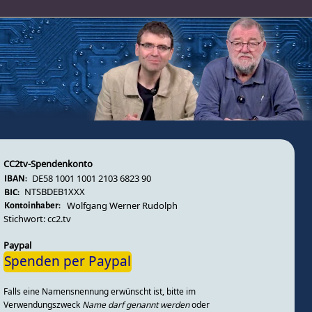
CC2tv-Spendenkonto
DE58 1001 1001 2103 6823 90
NTSBDEB1XXX
Wolfgang Werner Rudolph
Stichwort: cc2.tv
Paypal
Spenden per Paypal
Falls eine Namensnennung erwünscht ist, bitte im
Verwendungszweck
Name darf genannt werden
oder