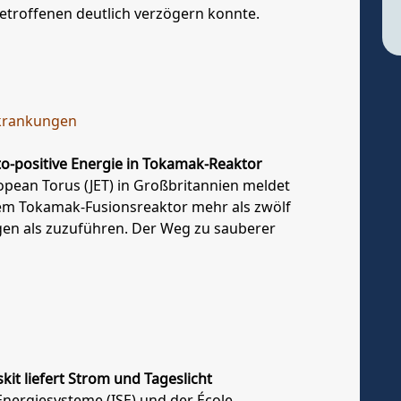
etroffenen deutlich verzögern konnte.
rkrankungen
to-positive Energie in Tokamak-Reaktor
pean Torus (JET) in Großbritannien meldet
nem Tokamak-Fusionsreaktor mehr als zwölf
gen als zuzuführen. Der Weg zu sauberer
it liefert Strom und Tageslicht
Energiesysteme (ISE) und der École