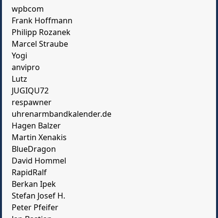
wpbcom
Frank Hoffmann
Philipp Rozanek
Marcel Straube
Yogi
anvipro
Lutz
JUGIQU72
respawner
uhrenarmbandkalender.de
Hagen Balzer
Martin Xenakis
BlueDragon
David Hommel
RapidRalf
Berkan Ipek
Stefan Josef H.
Peter Pfeifer