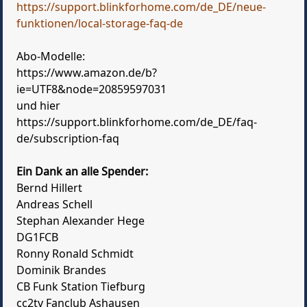
https://support.blinkforhome.com/de_DE/neue-
funktionen/local-storage-faq-de
Abo-Modelle:
https://www.amazon.de/b?
ie=UTF8&node=20859597031
und hier
https://support.blinkforhome.com/de_DE/faq-
de/subscription-faq
Ein Dank an alle Spender:
Bernd Hillert
Andreas Schell
Stephan Alexander Hege
DG1FCB
Ronny Ronald Schmidt
Dominik Brandes
CB Funk Station Tiefburg
cc2tv Fanclub Ashausen