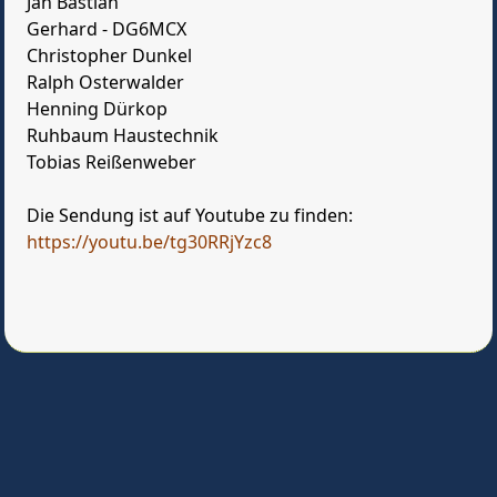
Jan Bastian
Gerhard - DG6MCX
Christopher Dunkel
Ralph Osterwalder
Henning Dürkop
Ruhbaum Haustechnik
Tobias Reißenweber
Die Sendung ist auf Youtube zu finden:
https://youtu.be/tg30RRjYzc8