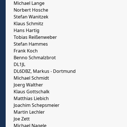
Michael Lange
Norbert Hosche
Stefan Wanitzek
Klaus Schmitz
Hans Hartig
Tobias Reißenweber
Stefan Hammes
Frank Koch
Benno Schmalzbrot
DL1JL
DL6DBZ, Markus - Dortmund
Michael Schmidt
Joerg Walther
Klaus Gottschalk
Matthias Liebich
Joachim Schepsmeier
Martin Lechler
Joe Zett
Michael Nagele