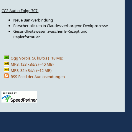
CC2-Audio Folge 707:
Neue Bankverbindung
Forscher blicken in Claudes verborgene Denkprozesse
Gesundheitswesen zwischen E-Rezept und
Papierformular
Ogg Vorbis, 56 kBit/s (~18 MB)
MP3, 128 kBit/s (~40 MB)
MP3, 32 kBit/s (~12 MB)
RSS-Feed der Audiosendungen