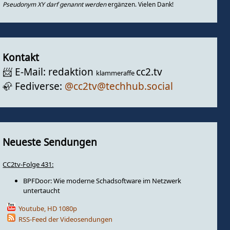
Pseudonym XY darf genannt werden
ergänzen. Vielen Dank!
Kontakt
📨️ E-Mail: redaktion
cc2.tv
klammeraffe
🦣️ Fediverse:
@cc2tv@techhub.social
Neueste Sendungen
CC2tv-Folge 431:
BPFDoor: Wie moderne Schadsoftware im Netzwerk
untertaucht
Youtube, HD 1080p
RSS-Feed der Videosendungen