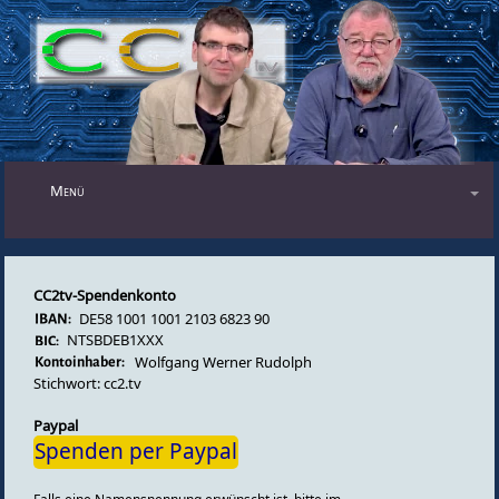
Menü
Blog
Audiosendungen
CC2tv-Spendenkonto
DE58 1001 1001 2103 6823 90
Videosendungen
NTSBDEB1XXX
Wolfgang Werner Rudolph
Forum
Stichwort: cc2.tv
Impressum
Paypal
Spenden per Paypal
Datenschutz