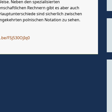
eise. Neben den spezialisierten
schaftlichen Rechnern gibt es aber auch
Hauptunterschiede sind sicherlich zwischen
umgekehrten polnischen Notation zu sehen.
u.be/FSj530OjIq0