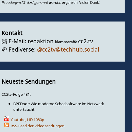
Pseudonym XY darf genannt werden
ergänzen. Vielen Dank!
Kontakt
📨️ E-Mail: redaktion
cc2.tv
klammeraffe
🦣️ Fediverse:
@cc2tv@techhub.social
Neueste Sendungen
CC2tv-Folge 431:
BPFDoor: Wie moderne Schadsoftware im Netzwerk
untertaucht
Youtube, HD 1080p
RSS-Feed der Videosendungen