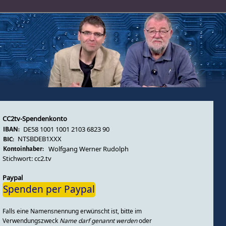
CC2tv-Spendenkonto
DE58 1001 1001 2103 6823 90
NTSBDEB1XXX
Wolfgang Werner Rudolph
Stichwort: cc2.tv
Paypal
Spenden per Paypal
Falls eine Namensnennung erwünscht ist, bitte im
Verwendungszweck
Name darf genannt werden
oder